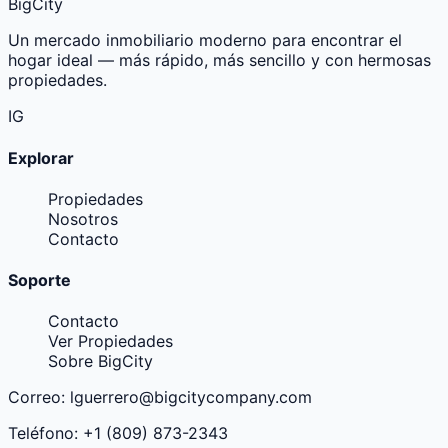
BigCity
Un mercado inmobiliario moderno para encontrar el
hogar ideal — más rápido, más sencillo y con hermosas
propiedades.
IG
Explorar
Propiedades
Nosotros
Contacto
Soporte
Contacto
Ver Propiedades
Sobre BigCity
Correo:
lguerrero@bigcitycompany.com
Teléfono:
+1 (809) 873-2343