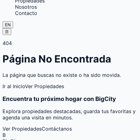
Propiedades
Nosotros
Contacto
EN
☰
404
Página No Encontrada
La página que buscas no existe o ha sido movida.
Ir al Inicio
Ver Propiedades
Encuentra tu próximo hogar con BigCity
Explora propiedades destacadas, guarda tus favoritas y
agenda una visita en minutos.
Ver Propiedades
Contáctanos
B